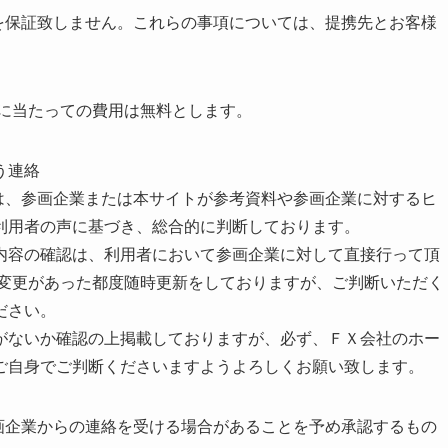
を保証致しません。これらの事項については、提携先とお客様
るに当たっての費用は無料とします。
う連絡
は、参画企業または本サイトが参考資料や参画企業に対するヒ
利用者の声に基づき、総合的に判断しております。
内容の確認は、利用者において参画企業に対して直接行って頂
の変更があった都度随時更新をしておりますが、ご判断いただく
ださい。
がないか確認の上掲載しておりますが、必ず、ＦＸ会社のホー
ご自身でご判断くださいますようよろしくお願い致します。
画企業からの連絡を受ける場合があることを予め承認するもの