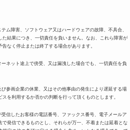
ステム障害、ソフトウェア又はハードウェアの故障、不具合、
した結果につき、一切責任を負いません。なお、これら障害が
予告なく停止または終了する場合があります。
ターネット途上で傍受、又は漏洩した場合でも、一切責任を負
及び参画企業の休業、又はその他事由の発生により遅延する場
ビスを利用するか否かの判断を行って頂くものとします。
が受信したお客様の電話番号、ファックス番号、電子メールア
法で発信できるものとし、それらが万一、不着または延着とな