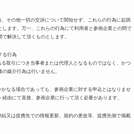
絡、その他一切の交渉について関知せず、これらの行為に起因
とします。万一、これらの行為にて利用者と参画企業との間で
間で解決して頂くものとします。
する行為
れる取引につき当事者または代理人となるものではなく、かつ
接の媒介行為は行いません。
いかなる場合であっても、参画企業に対する申込とはなりませ
ト経由にて直接、参画企業に行って頂く必要があります。
締結又は提携先での情報更新、規約の更改等、提携先側で掲載