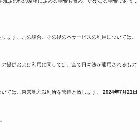
、本規定の他の条項に定める場合も含め、いかなる場合であって
あります。この場合、その後の本サービスの利用については、
スの提供および利用に関しては、全て日本法が適用されるもの
については、東京地方裁判所を管轄と致します。
2024年7月21日
。