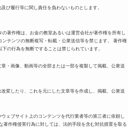
約及び履行等に関し責任を負わないものとします。
タの著作権は、お金の教室あるいは運営会社が著作権を所有し
コンテンツの無断複写・転載・公衆送信等を禁じます。 著作権
以下の行為を無断ですることは禁じられています。
文章・画像、動画等の全部または一部を複製して掲載、公衆送
は改変したり、これを元にした文章等を作成し、掲載、公衆送
やウェブサイト上のコンテンツを代行業者等の第三者に依頼し
うな著作権侵害行為に対しては、法的手段を含む対抗措置を取る